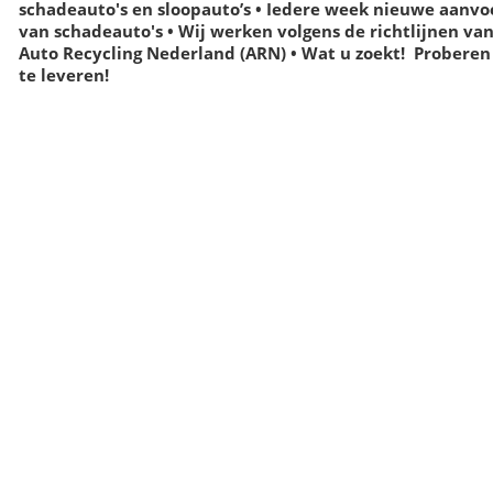
schadeauto's en sloopauto’s
• Iedere week nieuwe aanvo
van schadeauto's
• Wij werken volgens de richtlijnen va
Auto Recycling Nederland
(ARN)
• Wat u zoekt! Proberen
te leveren!